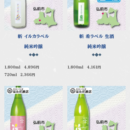
斬 イルカラベル
斬 肴ラベル 生酒
純米吟醸
純米吟醸
1,800ml 4,896円
1,800ml 4,161円
720ml 2,366円