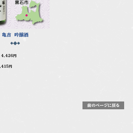
亀吉 吟醸酒
l
4,426円
,415円
前のページに戻る