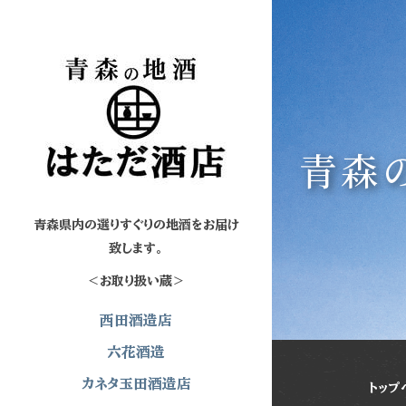
青森
青森県内の選りすぐりの地酒をお届け
致します。
＜お取り扱い蔵＞
西田酒造店
六花酒造
カネタ玉田酒造店
トップ