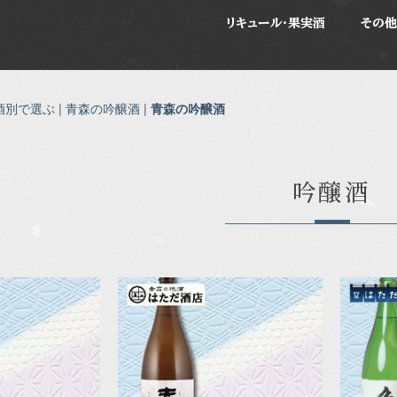
リキュール・果実酒
その他
酒別で選ぶ | 青森の吟醸酒 |
青森の吟醸酒
吟醸酒