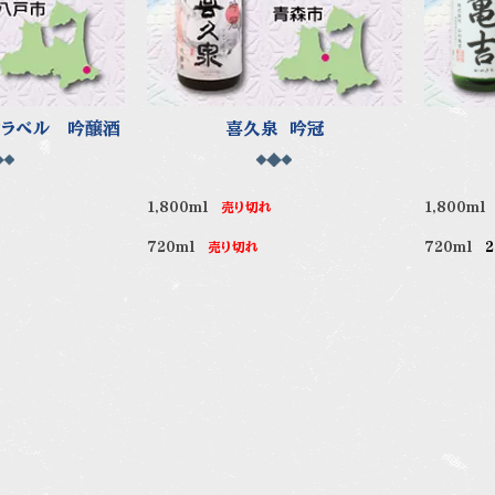
クラベル 吟醸酒
喜久泉 吟冠
円
1,800ml
売り切れ
1,800m
720ml
売り切れ
720ml
2