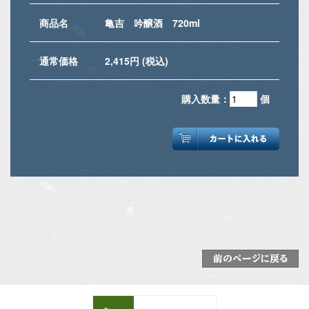
商品名
亀吉 吟醸酒 720ml
通常価格
2,415円 (税込)
購入数量：
個
前のページに戻る