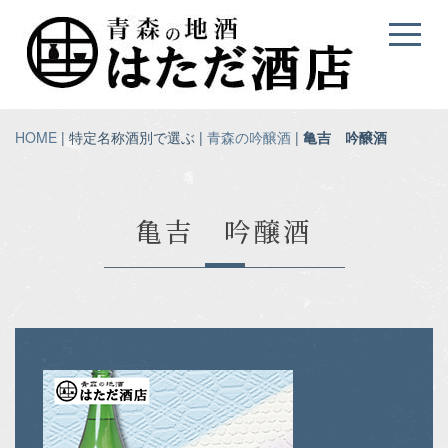
HOME
| 特定名称酒別で選ぶ |
青森の吟醸酒
|
亀吉 吟醸酒
亀吉 吟醸酒