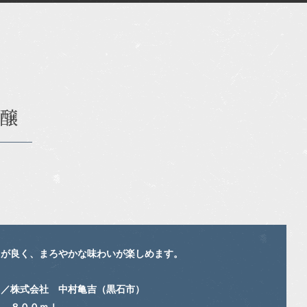
吟醸
りが良く、まろやかな味わいが楽しめます。
名／株式会社 中村亀吉（黒石市）
１，８００ｍｌ