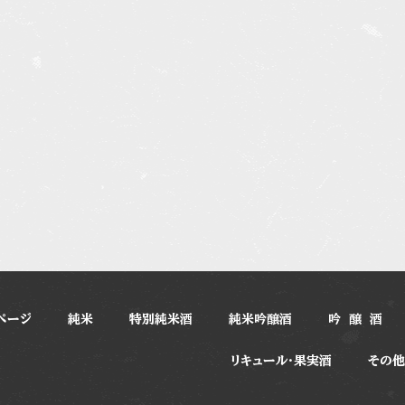
ページ
純米
特別純米酒
純米吟醸酒
吟 醸 酒
リキュール・果実酒
その他