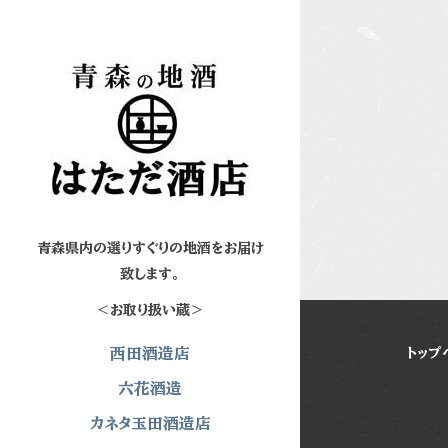
青森県内の選りすぐりの地酒をお届け
致します。
＜お取り扱い蔵＞
西田酒造店
トップ
六花酒造
カネタ玉田酒造店