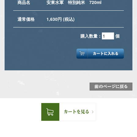
商品名
安東水軍 特別純米 720ml
通常価格
1,630円 (税込)
購入数量：
個
前のページに戻る