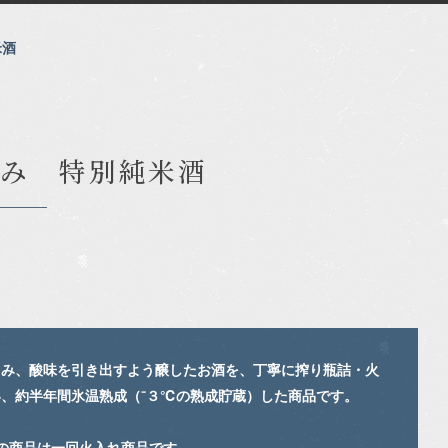
米酒
込み 特別純米酒
旨み、酸味を引き出すよう醸したお酒を、丁寧に搾り瓶詰・火
、約半年間氷温熟成（⁻３℃の熟成貯蔵）した商品です。
の商品は一回火入れ商品です。