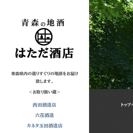
青森県内の選りすぐりの地酒をお届け
致します。
＜お取り扱い蔵＞
西田酒造店
トップ
六花酒造
カネタ玉田酒造店